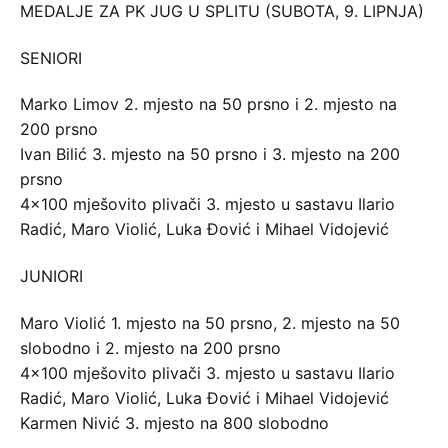
MEDALJE ZA PK JUG U SPLITU (SUBOTA, 9. LIPNJA)
SENIORI
Marko Limov 2. mjesto na 50 prsno i 2. mjesto na
200 prsno
Ivan Bilić 3. mjesto na 50 prsno i 3. mjesto na 200
prsno
4×100 mješovito plivači 3. mjesto u sastavu Ilario
Radić, Maro Violić, Luka Đović i Mihael Vidojević
JUNIORI
Maro Violić 1. mjesto na 50 prsno, 2. mjesto na 50
slobodno i 2. mjesto na 200 prsno
4×100 mješovito plivači 3. mjesto u sastavu Ilario
Radić, Maro Violić, Luka Đović i Mihael Vidojević
Karmen Nivić 3. mjesto na 800 slobodno