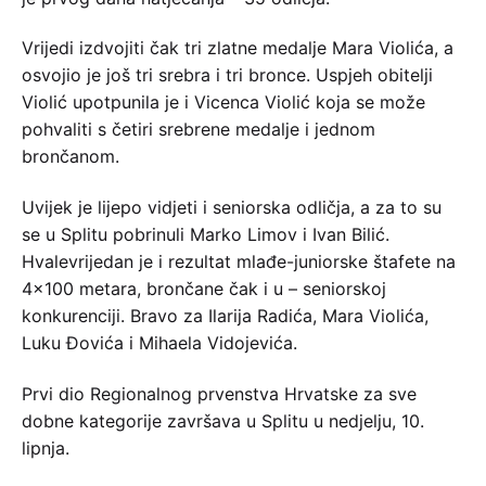
Vrijedi izdvojiti čak tri zlatne medalje Mara Violića, a
osvojio je još tri srebra i tri bronce. Uspjeh obitelji
Violić upotpunila je i Vicenca Violić koja se može
pohvaliti s četiri srebrene medalje i jednom
brončanom.
Uvijek je lijepo vidjeti i seniorska odličja, a za to su
se u Splitu pobrinuli Marko Limov i Ivan Bilić.
Hvalevrijedan je i rezultat mlađe-juniorske štafete na
4×100 metara, brončane čak i u – seniorskoj
konkurenciji. Bravo za Ilarija Radića, Mara Violića,
Luku Đovića i Mihaela Vidojevića.
Prvi dio Regionalnog prvenstva Hrvatske za sve
dobne kategorije završava u Splitu u nedjelju, 10.
lipnja.