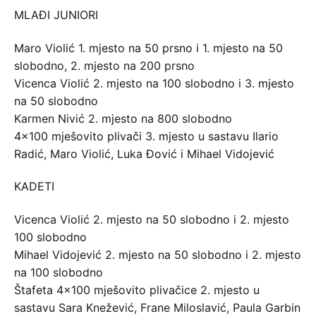
MLAĐI JUNIORI
Maro Violić 1. mjesto na 50 prsno i 1. mjesto na 50
slobodno, 2. mjesto na 200 prsno
Vicenca Violić 2. mjesto na 100 slobodno i 3. mjesto
na 50 slobodno
Karmen Nivić 2. mjesto na 800 slobodno
4×100 mješovito plivači 3. mjesto u sastavu Ilario
Radić, Maro Violić, Luka Đović i Mihael Vidojević
KADETI
Vicenca Violić 2. mjesto na 50 slobodno i 2. mjesto
100 slobodno
Mihael Vidojević 2. mjesto na 50 slobodno i 2. mjesto
na 100 slobodno
Štafeta 4×100 mješovito plivačice 2. mjesto u
sastavu Sara Knežević, Frane Miloslavić, Paula Garbin