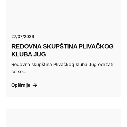
27/07/2026
REDOVNA SKUPŠTINA PLIVAČKOG
KLUBA JUG
Redovna skupština Plivačkog kluba Jug održati
će se...
Opširnije