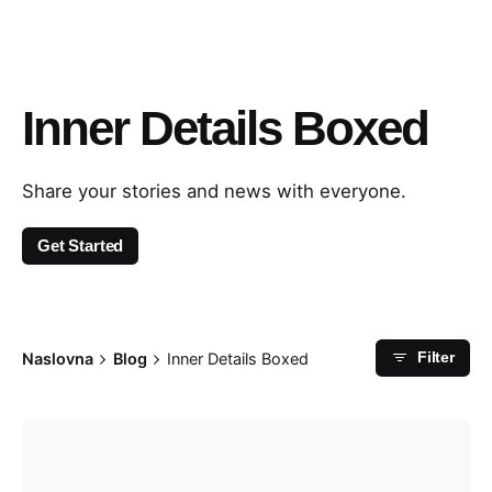
Inner Details Boxed
Share your stories and news with everyone.
Get Started
Naslovna
Blog
Inner Details Boxed
Filter