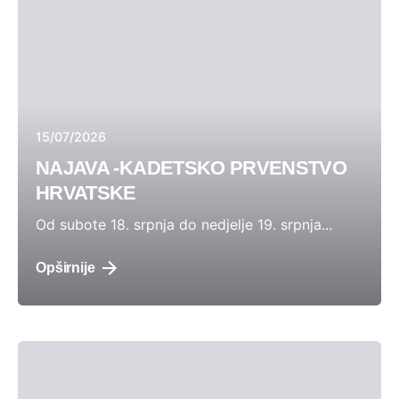
15/07/2026
NAJAVA -KADETSKO PRVENSTVO
HRVATSKE
Od subote 18. srpnja do nedjelje 19. srpnja...
Opširnije