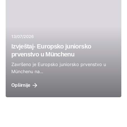
13/07/2026
Izvještaj- Europsko juniorsko
prvenstvo u Münchenu
Završeno je Europsko juniorsko prvenstvo u
Münchenu na...
Opširnije