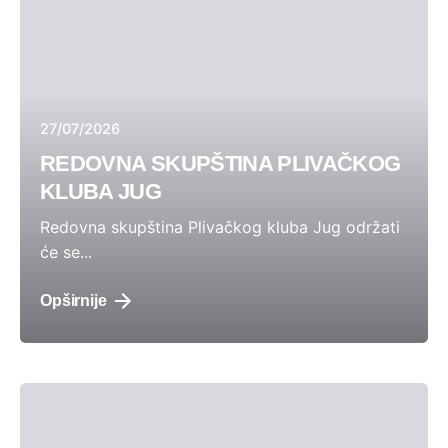
27/07/2026
REDOVNA SKUPŠTINA PLIVAČKOG
KLUBA JUG
Redovna skupština Plivačkog kluba Jug održati
će se...
Opširnije