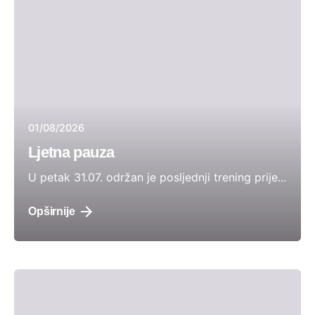
01/08/2026
Ljetna pauza
U petak 31.07. održan je posljednji trening prije...
Opširnije