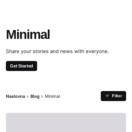
Minimal
Share your stories and news with everyone.
Get Started
Naslovna
Blog
Minimal
Filter