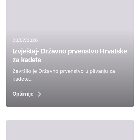
20/07/2026
Izvještaj- Državno prvenstvo Hrvatske
za kadete
​Završilo je Državno prvenstvo u plivanju za
kadete...
Opširnije