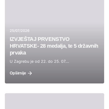
25/07/2026
IZVJEŠTAJ PRVENSTVO
HRVATSKE- 28 medalja, te 5 državnih
prvaka
U Zagrebu je od 22. do 25. 07....
Opširnije