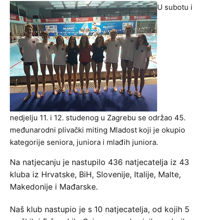
U subotu i
nedjelju 11. i 12. studenog u Zagrebu se održao 45.
međunarodni plivački miting Mladost koji je okupio
kategorije seniora, juniora i mlađih juniora.
Na natjecanju je nastupilo 436 natjecatelja iz 43
kluba iz Hrvatske, BiH, Slovenije, Italije, Malte,
Makedonije i Mađarske.
Naš klub nastupio je s 10 natjecatelja, od kojih 5