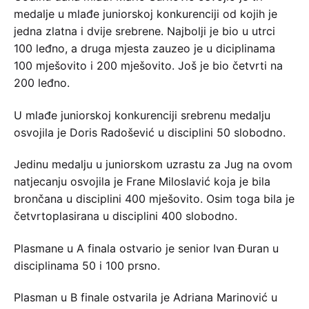
medalje u mlađe juniorskoj konkurenciji od kojih je
jedna zlatna i dvije srebrene. Najbolji je bio u utrci
100 leđno, a druga mjesta zauzeo je u diciplinama
100 mješovito i 200 mješovito. Još je bio četvrti na
200 leđno.
U mlađe juniorskoj konkurenciji srebrenu medalju
osvojila je Doris Radošević u disciplini 50 slobodno.
Jedinu medalju u juniorskom uzrastu za Jug na ovom
natjecanju osvojila je Frane Miloslavić koja je bila
brončana u disciplini 400 mješovito. Osim toga bila je
četvrtoplasirana u disciplini 400 slobodno.
Plasmane u A finala ostvario je senior Ivan Đuran u
disciplinama 50 i 100 prsno.
Plasman u B finale ostvarila je Adriana Marinović u