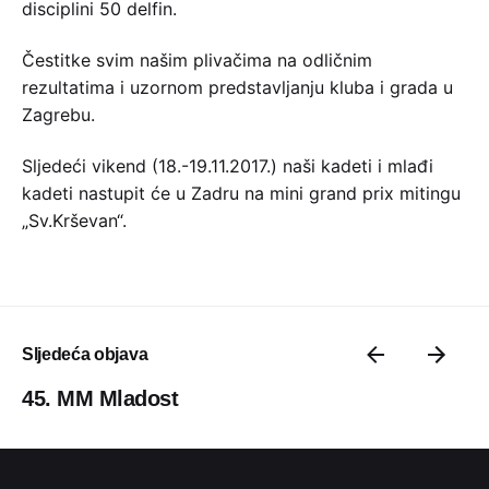
disciplini 50 delfin.
Čestitke svim našim plivačima na odličnim
rezultatima i uzornom predstavljanju kluba i grada u
Zagrebu.
Sljedeći vikend (18.-19.11.2017.) naši kadeti i mlađi
kadeti nastupit će u Zadru na mini grand prix mitingu
„Sv.Krševan“.
Sljedeća objava
45. MM Mladost