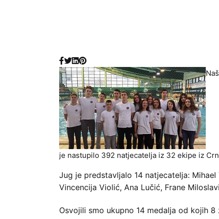
Naš
je nastupilo 392 natjecatelja iz 32 ekipe iz Cr
Jug je predstavljalo 14 natjecatelja: Mihae
Vincencija Violić, Ana Lučić, Frane Milosla
Osvojili smo ukupno 14 medalja od kojih 8 z