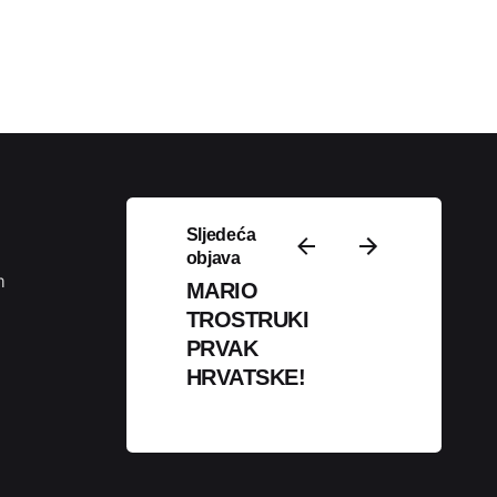
Sljedeća
Podijeli
objava
m
MARIO
TROSTRUKI
PRVAK
HRVATSKE!