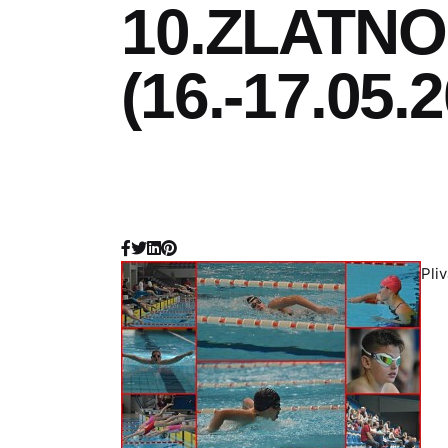
10.ZLATN
(16.-17.05.2
Pli