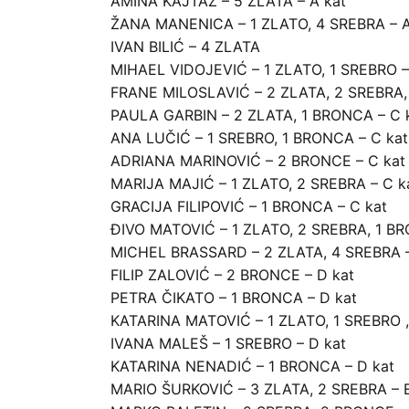
AMINA KAJTAZ – 5 ZLATA – A kat
ŽANA MANENICA – 1 ZLATO, 4 SREBRA – A
IVAN BILIĆ – 4 ZLATA
MIHAEL VIDOJEVIĆ – 1 ZLATO, 1 SREBRO –
FRANE MILOSLAVIĆ – 2 ZLATA, 2 SREBRA,
PAULA GARBIN – 2 ZLATA, 1 BRONCA – C 
ANA LUČIĆ – 1 SREBRO, 1 BRONCA – C kat
ADRIANA MARINOVIĆ – 2 BRONCE – C kat
MARIJA MAJIĆ – 1 ZLATO, 2 SREBRA – C k
GRACIJA FILIPOVIĆ – 1 BRONCA – C kat
ĐIVO MATOVIĆ – 1 ZLATO, 2 SREBRA, 1 BR
MICHEL BRASSARD – 2 ZLATA, 4 SREBRA –
FILIP ZALOVIĆ – 2 BRONCE – D kat
PETRA ČIKATO – 1 BRONCA – D kat
KATARINA MATOVIĆ – 1 ZLATO, 1 SREBRO ,
IVANA MALEŠ – 1 SREBRO – D kat
KATARINA NENADIĆ – 1 BRONCA – D kat
MARIO ŠURKOVIĆ – 3 ZLATA, 2 SREBRA – E