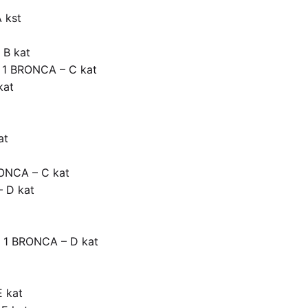
 kst
 B kat
 1 BRONCA – C kat
kat
at
ONCA – C kat
 D kat
 1 BRONCA – D kat
 kat