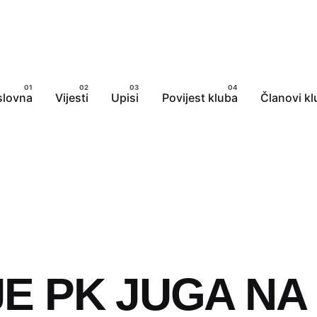
slovna
Vijesti
Upisi
Povijest kluba
Članovi kl
E PK JUGA NA