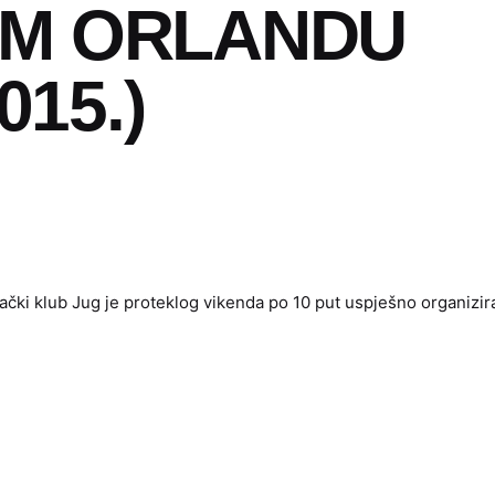
OM ORLANDU
015.)
vački klub Jug je proteklog vikenda po 10 put uspješno organizi