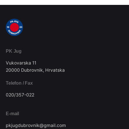
PK Jug
Vukovarska 11
20000 Dubrovnik, Hrvatska
Telefon / Fax
020/357-022
E-mail
pkjugdubrovnik@gmail.com