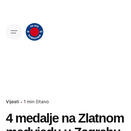
Skip
to
content
Vijesti
1 min čitano
4 medalje na Zlatnom