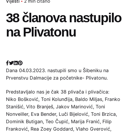
Vijesti
2 min čitano
38 članova nastupilo
na Plivatonu
Dana 04.03.2023. nastupili smo u Šibeniku na
Prvenstvu Dalmacije za početnike- Plivatonu.
Predstavljalo nas je čak 38 plivača i plivačica:
Niko Bošković, Toni Kolunđija, Baldo Miljas, Franko
Stanišić, Vito Branješ, Jakov Marinović, Toni
Nonveiller, Eva Bender, Luči Bijelović, Toni Brzica,
Dominik Butigan, Teo Čupić, Marija Franić, Filip
Franković, Rea Zoey Goddard, Vlaho Gverović,