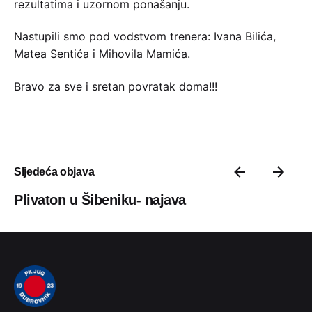
rezultatima i uzornom ponašanju.
Nastupili smo pod vodstvom trenera: Ivana Bilića,
Matea Sentića i Mihovila Mamića.
Bravo za sve i sretan povratak doma!!!
Sljedeća objava
Plivaton u Šibeniku- najava