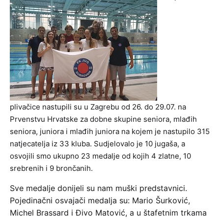
plivačice nastupili su u Zagrebu od 26. do 29.07. na
Prvenstvu Hrvatske za dobne skupine seniora, mlađih
seniora, juniora i mlađih juniora na kojem je nastupilo 315
natjecatelja iz 33 kluba. Sudjelovalo je 10 jugaša, a
osvojili smo ukupno 23 medalje od kojih 4 zlatne, 10
srebrenih i 9 brončanih.
Sve medalje donijeli su nam muški predstavnici.
Pojedinačni osvajači medalja su: Mario Šurković,
Michel Brassard i Đivo Matović, a u štafetnim trkama