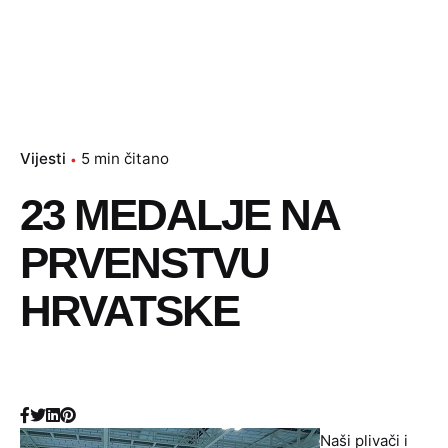
Vijesti
5 min čitano
23 MEDALJE NA
PRVENSTVU
HRVATSKE
Naši plivači i