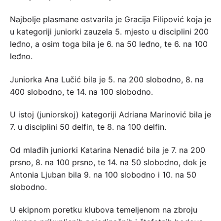
Najbolje plasmane ostvarila je Gracija Filipović koja je
u kategoriji juniorki zauzela 5. mjesto u disciplini 200
leđno, a osim toga bila je 6. na 50 leđno, te 6. na 100
leđno.
Juniorka Ana Lučić bila je 5. na 200 slobodno, 8. na
400 slobodno, te 14. na 100 slobodno.
U istoj (juniorskoj) kategoriji Adriana Marinović bila je
7. u disciplini 50 delfin, te 8. na 100 delfin.
Od mlađih juniorki Katarina Nenadić bila je 7. na 200
prsno, 8. na 100 prsno, te 14. na 50 slobodno, dok je
Antonia Ljuban bila 9. na 100 slobodno i 10. na 50
slobodno.
U ekipnom poretku klubova temeljenom na zbroju