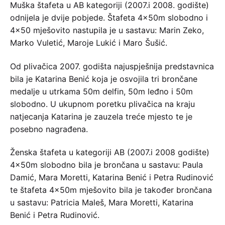
Muška štafeta u AB kategoriji (2007.i 2008. godište)
odnijela je dvije pobjede. Štafeta 4x50m slobodno i
4×50 mješovito nastupila je u sastavu: Marin Zeko,
Marko Vuletić, Maroje Lukić i Maro Šušić.
Od plivačica 2007. godišta najuspješnija predstavnica
bila je Katarina Benić koja je osvojila tri brončane
medalje u utrkama 50m delfin, 50m leđno i 50m
slobodno. U ukupnom poretku plivačica na kraju
natjecanja Katarina je zauzela treće mjesto te je
posebno nagrađena.
Ženska štafeta u kategoriji AB (2007.i 2008 godište)
4x50m slobodno bila je brončana u sastavu: Paula
Damić, Mara Moretti, Katarina Benić i Petra Rudinović
te štafeta 4x50m mješovito bila je također brončana
u sastavu: Patricia Maleš, Mara Moretti, Katarina
Benić i Petra Rudinović.