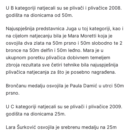
U B kategoriji natjecali su se plivači i plivačice 2008.
godišta na dionicama od 50m.
Najuspješnija predstavnica Juga u toj kategoriji, kao i
na cijelom natjecanju bila je Mara Moretti koja je
osvojila dva zlata na 50m prsno i 50m slobodno te 2
bronce na 50m delfin i 50m leđno. Mara je u
ukupnom poretku plivačica dobivnem temeljem
zbroja rezultata sve četiri tehnike bila najuspješnija
plivačica natjecanja za što je posebno nagrađena.
Brončanu medalju osvojila je Paula Damić u utrci 50m
prsno.
U C kategoriji natjecali su se plivači i plivačice 2009.
godišta na dionicama 25m.
Lara Šurković osvojila je srebrenu medalju na 25m