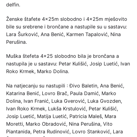
delfin.
Ženske štafete 4x25m slobodno i 4x25m mješovito
bile su srebrene i brončane a nastupile su u sastavu:
Lara Šurković, Ana Benić, Karmen Tapalović, Nina
Perušina.
Muška štefeta 4×25 slobodno bila je brončana a
nastupila je u sastavu: Petar Kulišić, Josip Luetić, Ivan
Roko Krmek, Marko Dolina.
Na natjecanju su nastupili : Đivo Baletin, Ana Benić,
Katarina Benić, Lovro Brač, Paula Damić, Marko
Dolina, Ivan Franić, Luka Gverović, Luka Gvozden,
Ivan Roko Krmek, Lukša Krstulović, Petar Kulišić,
Josip Luetić, Matija Luetić, Patricia Maleš, Mara
Moretti, Marko Obradović, Nina Perušina, Vito
Piantanida, Petra Rudinović, Lovro Stanković, Lara