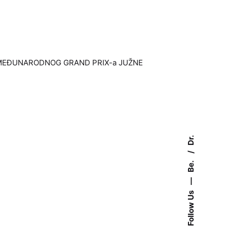
LO MEĐUNARODNOG GRAND PRIX-a JUŽNE
Dr.
Be.
—
Follow Us