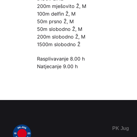
200m mješovito Ž, M
100m delfin Ž, M
50m prsno Ž, M
50m slobodno Ž, M
200m slobodno Ž, M
1500m slobodno Ž
Rasplivavanje 8.00 h
Natjecanje 9.00 h
PK Jug