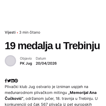
Vijesti
3 min čitano
19 medalja u Trebinju
Objavio
Datum
PK Jug
20/04/2026
Plivački klub Jug ostvario je izniman uspjeh na
međunarodnom plivačkom mitingu
„Memorijal Ana
Čučković“
, održanom jučer, 18. travnja u Trebinju. U
konkurenciji od čak 567 plivača iz pet europskih