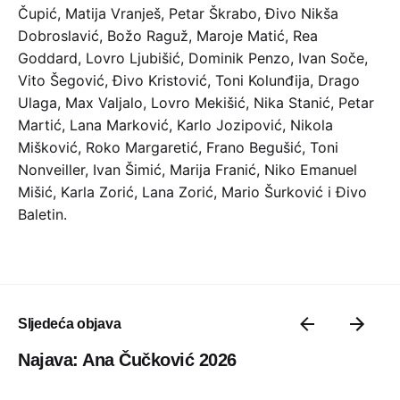
Čupić, Matija Vranješ, Petar Škrabo, Đivo Nikša
Dobroslavić, Božo Raguž, Maroje Matić, Rea
Goddard, Lovro Ljubišić, Dominik Penzo, Ivan Soče,
Vito Šegović, Đivo Kristović, Toni Kolunđija, Drago
Ulaga, Max Valjalo, Lovro Mekišić, Nika Stanić, Petar
Martić, Lana Marković, Karlo Jozipović, Nikola
Mišković, Roko Margaretić, Frano Begušić, Toni
Nonveiller, Ivan Šimić, Marija Franić, Niko Emanuel
Mišić, Karla Zorić, Lana Zorić, Mario Šurković i Đivo
Baletin.
Sljedeća objava
Najava: Ana Čučković 2026