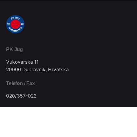
PK Jug
Vukovarska 11
20000 Dubrovnik, Hrvatska
Telefon / Fax
020/357-022
E-mail
pkjugdubrovnik@gmail.com