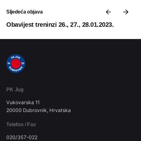
Sljedeća objava
Obavijest treninzi 26., 27., 28.01.2023.
PK Jug
Vukovarska 11
20000 Dubrovnik, Hrvatska
Telefon / Fax
020/357-022