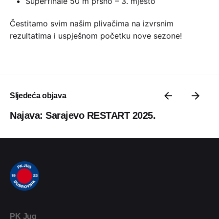
Superfinale 50 m prsno – 3. mjesto
Čestitamo svim našim plivačima na izvrsnim
rezultatima i uspješnom početku nove sezone!
Sljedeća objava
Najava: Sarajevo RESTART 2025.
PK Jug