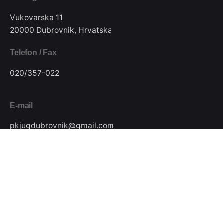
Vukovarska 11
20000 Dubrovnik, Hrvatska
Telefon / Fax
020/357-022
E-mail
pkjugdubrovnik@gmail.com
Pratite nas
Podijeli