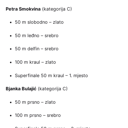
Petra Smokvina
(kategorija C)
50 m slobodno – zlato
50 m leđno – srebro
50 m delfin – srebro
100 m kraul – zlato
Superfinale 50 m kraul – 1. mjesto
Bjanka Bulajić
(kategorija C)
50 m prsno – zlato
100 m prsno – srebro