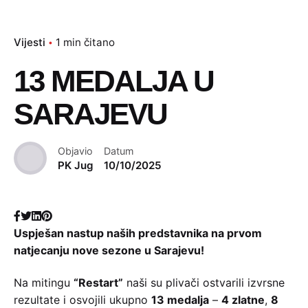
Vijesti
1 min čitano
13 MEDALJA U
SARAJEVU
Objavio
Datum
PK Jug
10/10/2025
Uspješan nastup naših predstavnika na prvom
natjecanju nove sezone u Sarajevu!
Na mitingu
“Restart”
naši su plivači ostvarili izvrsne
rezultate i osvojili ukupno
13 medalja
–
4 zlatne
,
8