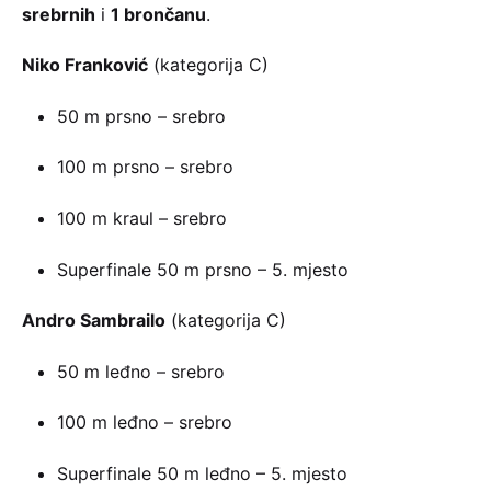
srebrnih
i
1 brončanu
.
Niko Franković
(kategorija C)
50 m prsno – srebro
100 m prsno – srebro
100 m kraul – srebro
Superfinale 50 m prsno – 5. mjesto
Andro Sambrailo
(kategorija C)
50 m leđno – srebro
100 m leđno – srebro
Superfinale 50 m leđno – 5. mjesto