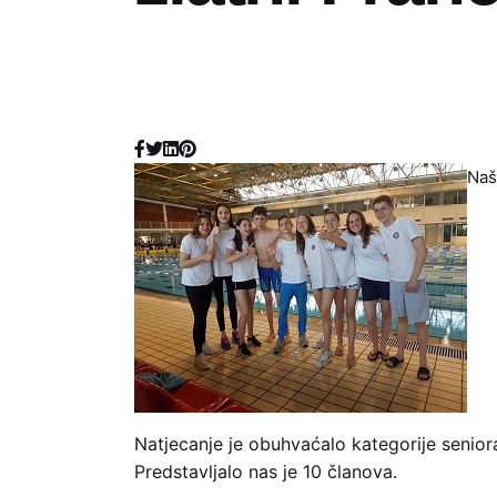
Naš
Natjecanje je obuhvaćalo kategorije seniora,
Predstavljalo nas je 10 članova.