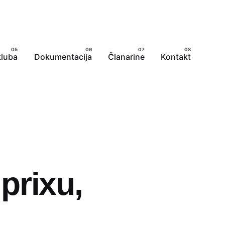
kluba
Dokumentacija
Članarine
Kontakt
prixu,