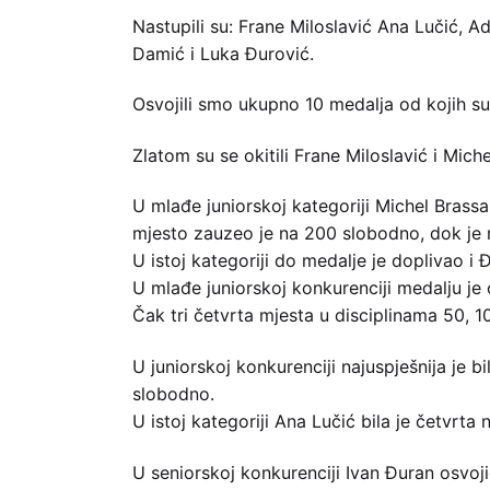
Nastupili su: Frane Miloslavić Ana Lučić, A
Damić i Luka Đurović.
Osvojili smo ukupno 10 medalja od kojih su 
Zlatom su se okitili Frane Miloslavić i Mich
U mlađe juniorskoj kategoriji Michel Brassa
mjesto zauzeo je na 200 slobodno, dok je na
U istoj kategoriji do medalje je doplivao i 
U mlađe juniorskoj konkurenciji medalju je 
Čak tri četvrta mjesta u disciplinama 50, 1
U juniorskoj konkurenciji najuspješnija je b
slobodno.
U istoj kategoriji Ana Lučić bila je četvrta
U seniorskoj konkurenciji Ivan Đuran osvoji