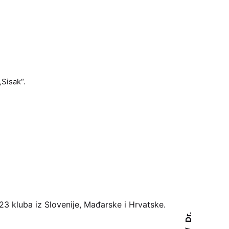
„Sisak“.
 23 kluba iz Slovenije, Mađarske i Hrvatske.
Dr.