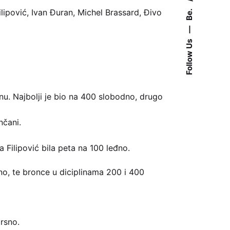
Be.
lipović, Ivan Đuran, Michel Brassard, Đivo
—
Follow Us
anu. Najbolji je bio na 400 slobodno, drugo
nčani.
 Filipović bila peta na 100 leđno.
odno, te bronce u diciplinama 200 i 400
prsno.