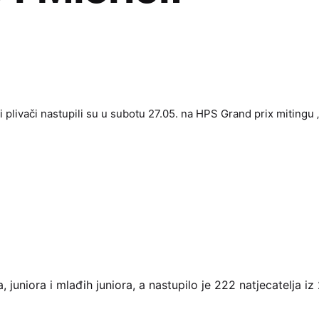
i plivači nastupili su u subotu 27.05. na HPS Grand prix mitingu 
 juniora i mlađih juniora, a nastupilo je 222 natjecatelja iz